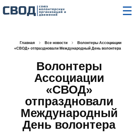
СВОД
Союз волонтерских организаций и движений. Союз волонтерских организаций и движений. Союз волонтерских организаций и движений.
Главная
Все новости
Волонтеры Ассоциации
«СВОД» отпраздновали Международный День волонтера
Волонтеры
Ассоциации
«СВОД»
отпраздновали
Международный
День волонтера