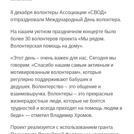
о
8 декабря волонтеры Ассоциации «СВОД»
отпраздновали Международный День волонтера.
л
На нашем уютном праздничном концерте было
более 30 волонтеров проекта «Мы рядом.
о
Волонтерская помощь на дому».
«Этот день – очень важен для нас. Сегодня мы
н
говорим: «Спасибо нашим самым активным и
мотивированным волонтерам», которые
т
регулярно поддерживают бабушек и
дедушек. Волонтерство – это общение и
е
взаимовыручка. Волонтеры – это прекрасные
жизнерадостные люди, которые не боятся
трудностей и всегда приходят на помощь людям в
р
беде» — отметил Владимир Хромов.
ы
Проект реализуется с использованием гранта