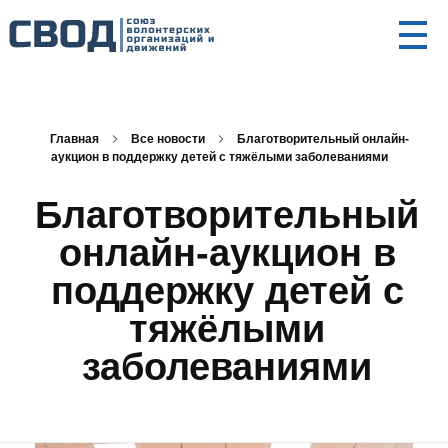
СВОД
Союз волонтерских организаций и движений. Союз волонтерских организаций и движений. Союз волонтерских организаций и движений.
Главная
Все новости
Благотворительный онлайн-
аукцион в поддержку детей с тяжёлыми заболеваниями
Благотворительный
онлайн-аукцион в
поддержку детей с
тяжёлыми
заболеваниями