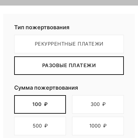
ы
р
Пожертвовать
Тип пожертвования
я
РЕКУРРЕНТНЫЕ ПЛАТЕЖИ
д
РАЗОВЫЕ ПЛАТЕЖИ
о
м
Сумма пожертвования
.
100
₽
300
₽
В
500
₽
1000
₽