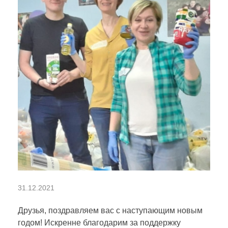
И
31.12.2021
т
Друзья, поздравляем вас с наступающим новым
годом! Искренне благодарим за поддержку