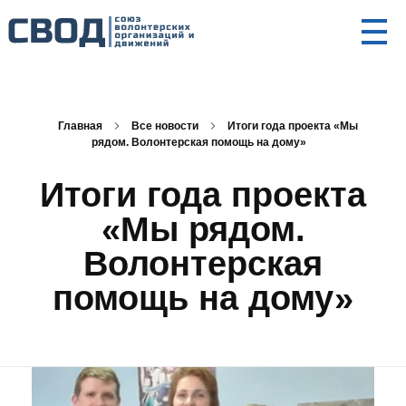
СВОД
Союз волонтерских организаций и движений. Союз волонтерских организаций и движений. Союз волонтерских организаций и движений.
Главная
Все новости
Итоги года проекта «Мы
рядом. Волонтерская помощь на дому»
Итоги года проекта
«Мы рядом.
Волонтерская
помощь на дому»