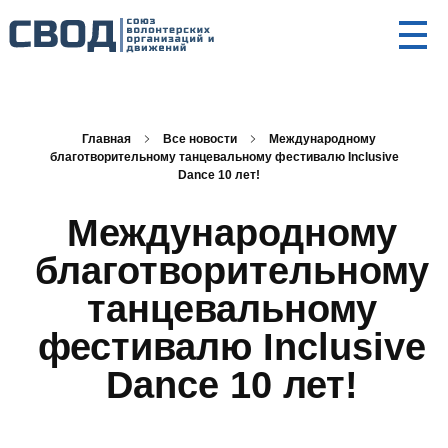
СВОД
Союз волонтерских организаций и движений. Союз волонтерских организаций и движений. Союз волонтерских организаций и движений.
Главная
Все новости
Международному
благотворительному танцевальному фестивалю Inclusive
Dance 10 лет!
Международному
благотворительному
танцевальному
фестивалю Inclusive
Dance 10 лет!