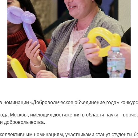
е в номинации «Добровольческое объединение года» конкур
ода Москвы, имеющих достижения в области науки, творчес
 и добровольчества.
4 коллективным номинациям, участниками станут студенты 