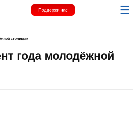
Поддержи нас
дёжной столицы»
ент года молодёжной