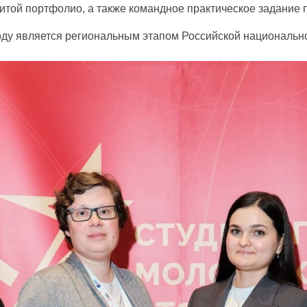
итой портфолио, а также командное практическое задание
оду является региональным этапом Российской национально