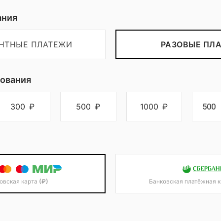
ания
ЕНТНЫЕ ПЛАТЕЖИ
РАЗОВЫЕ ПЛ
ования
300
₽
500
₽
1000
₽
овская карта
(₽)
Банковская платёжная 