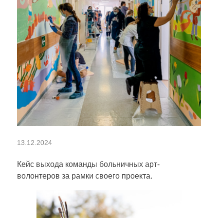
К
13.12.2024
е
Кейс выхода команды больничных арт-
волонтеров за рамки своего проекта.
й