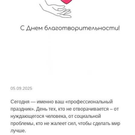
С
05.09.2025
д
Сегодня — именно ваш «профессиональный
праздник». День тех, кто не отворачивается – от
нуждающегося человека, от социальной
н
проблемы, кто не жалеет сил, чтобы сделать мир
лучше.