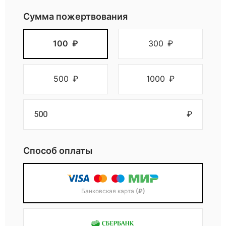
Сумма пожертвования
100
₽
300
₽
500
₽
1000
₽
₽
Способ оплаты
Банковская карта
(₽)