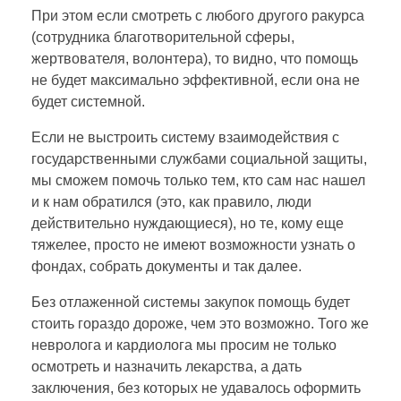
При этом если смотреть с любого другого ракурса
о
(сотрудника благотворительной сферы,
жертвователя, волонтера), то видно, что помощь
с
не будет максимально эффективной, если она не
будет системной.
т
Если не выстроить систему взаимодействия с
государственными службами социальной защиты,
и
мы сможем помочь только тем, кто сам нас нашел
и к нам обратился (это, как правило, люди
действительно нуждающиеся), но те, кому еще
!
тяжелее, просто не имеют возможности узнать о
фондах, собрать документы и так далее.
Без отлаженной системы закупок помощь будет
стоить гораздо дороже, чем это возможно. Того же
невролога и кардиолога мы просим не только
осмотреть и назначить лекарства, а дать
заключения, без которых не удавалось оформить