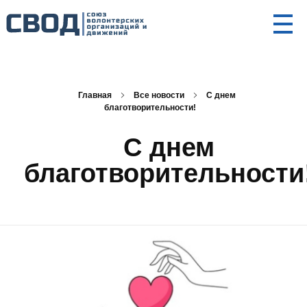
СВОД
Союз волонтерских организаций и движений. Союз волонтерских организаций и движений. Союз волонтерских организаций и движений.
Главная
Все новости
С днем
благотворительности!
С днем
благотворительности