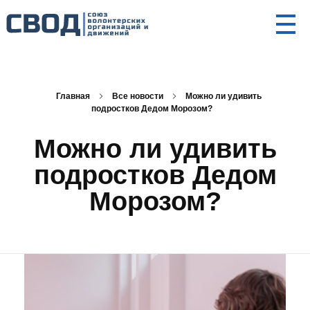
СВОД
Союз волонтерских организаций и движений. Союз волонтерских организаций и движений. Союз волонтерских организаций и движений.
Главная
Все новости
Можно ли удивить
подростков Дедом Морозом?
Можно ли удивить
подростков Дедом
Морозом?