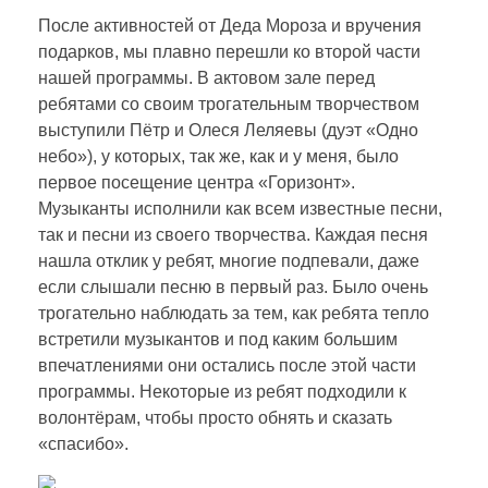
После активностей от Деда Мороза и вручения
подарков, мы плавно перешли ко второй части
нашей программы. В актовом зале перед
ребятами со своим трогательным творчеством
выступили Пётр и Олеся Леляевы (дуэт «Одно
небо»), у которых, так же, как и у меня, было
первое посещение центра «Горизонт».
Музыканты исполнили как всем известные песни,
так и песни из своего творчества. Каждая песня
нашла отклик у ребят, многие подпевали, даже
если слышали песню в первый раз. Было очень
трогательно наблюдать за тем, как ребята тепло
встретили музыкантов и под каким большим
впечатлениями они остались после этой части
программы. Некоторые из ребят подходили к
волонтёрам, чтобы просто обнять и сказать
«спасибо».