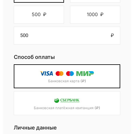
500
₽
1000
₽
₽
Способ оплаты
Банковская карта
(₽)
Банковская платёжная квитанция
(₽)
Личные данные