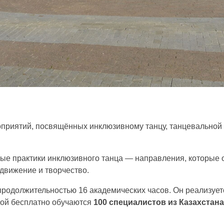
приятий, посвящённых инклюзивному танцу, танцевальной 
нные практики инклюзивного танца — направления, которы
движение и творчество.
родолжительностью 16 академических часов. Он реализуе
рой бесплатно обучаются
100 специалистов из Казахстана