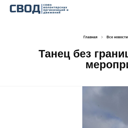
СВОД
Союз волонтерских организаций и движений. Союз волонтерских организаций и движений. Союз волонтерских организаций и движений.
Главная
Все новости
Танец без грани
меропри