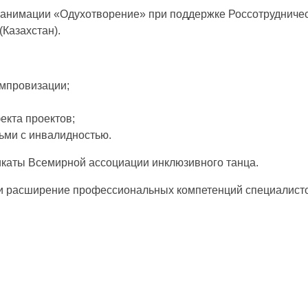
анимации «Одухотворение» при поддержке Россотрудничест
Казахстан).
импровизации;
екта проектов;
дьми с инвалидностью.
икаты Всемирной ассоциации инклюзивного танца.
 и расширение профессиональных компетенций специалистов