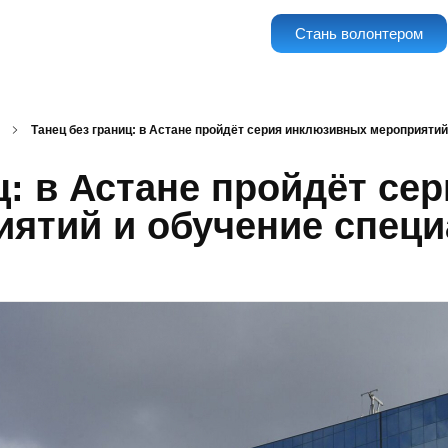
Стань волонтером
Танец без границ: в Астане пройдёт серия инклюзивных мероприятий
ц: в Астане пройдёт с
ятий и обучение спец