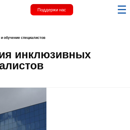
Поддержи нас
 и обучение специалистов
ерия инклюзивных
иалистов