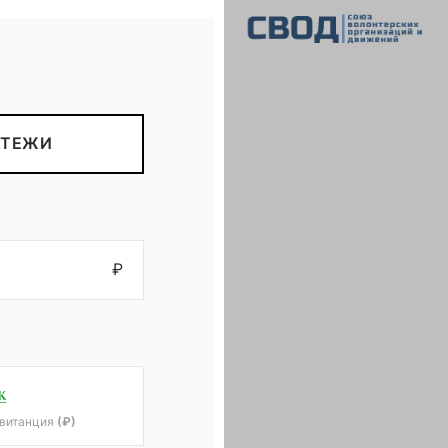
СВОД
Союз волонтерских организаций и движений. Союз волонтерских организаций и движений. Союз волонтерских организаций и движений.
АТЕЖИ
₽
квитанция
(₽)