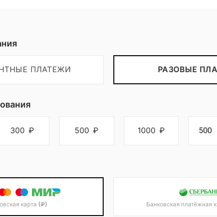
Пожертвовать
ания
ЕНТНЫЕ ПЛАТЕЖИ
РАЗОВЫЕ ПЛ
ования
300
₽
500
₽
1000
₽
овская карта
(₽)
Банковская платёжная 