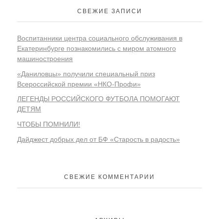
СВЕЖИЕ ЗАПИСИ
Воспитанники центра социального обслуживания в
Екатеринбурге познакомились с миром атомного
машиностроения
«Даниловцы» получили специальный приз
Всероссийской премии «НКО-Профи»
ЛЕГЕНДЫ РОССИЙСКОГО ФУТБОЛА ПОМОГАЮТ
ДЕТЯМ
ЧТОБЫ ПОМНИЛИ!
Дайджест добрых дел от БФ «Старость в радость»
СВЕЖИЕ КОММЕНТАРИИ