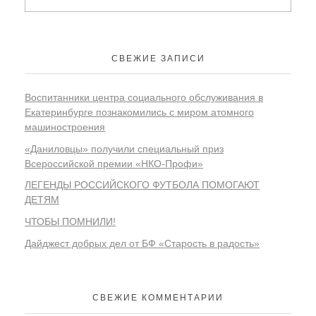
СВЕЖИЕ ЗАПИСИ
Воспитанники центра социального обслуживания в
Екатеринбурге познакомились с миром атомного
машиностроения
«Даниловцы» получили специальный приз
Всероссийской премии «НКО-Профи»
ЛЕГЕНДЫ РОССИЙСКОГО ФУТБОЛА ПОМОГАЮТ
ДЕТЯМ
ЧТОБЫ ПОМНИЛИ!
Дайджест добрых дел от БФ «Старость в радость»
СВЕЖИЕ КОММЕНТАРИИ