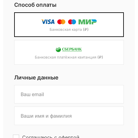
Способ оплаты
Банковская карта
(₽)
Банковская платёжная квитанция
(₽)
Личные данные
Соглашаюсь с
офертой