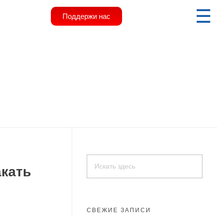
Поддержи нас
акать
СВЕЖИЕ ЗАПИСИ