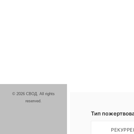
© 2026 СВОД. All rights
reserved.
Тип пожертвов
РЕКУРР