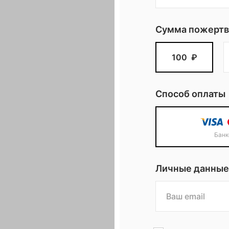
Сумма пожертв
100
₽
Способ оплаты
Банк
Личные данные