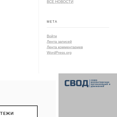
ВСЕ НОВОСТИ
МЕТА
Войти
Лента записей
Лента комментариев
WordPress.org
СВОД
Союз волонтерских организаций и движений. Союз волонтерских организаций и движений. Союз волонтерских организаций и движений.
АТЕЖИ