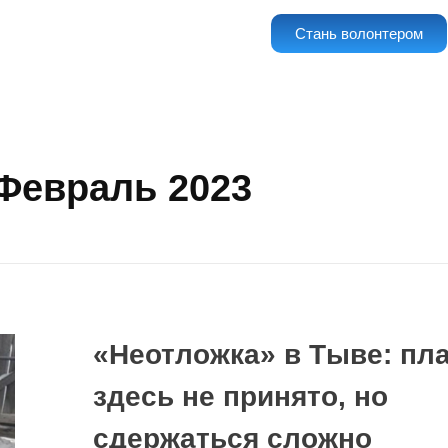
Стань волонтером
Февраль 2023
«Неотложка» в Тыве: пл
здесь не принято, но
сдержаться сложно