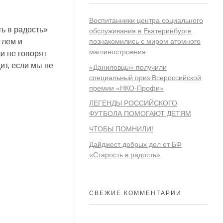
Воспитанники центра социального
ь в радость»
обслуживания в Екатеринбурге
познакомились с миром атомного
глем и
машиностроения
ли не говорят
ит, если мы не
«Даниловцы» получили
специальный приз Всероссийской
премии «НКО-Профи»
ЛЕГЕНДЫ РОССИЙСКОГО
ФУТБОЛА ПОМОГАЮТ ДЕТЯМ
ЧТОБЫ ПОМНИЛИ!
Дайджест добрых дел от БФ
«Старость в радость»
СВЕЖИЕ КОММЕНТАРИИ