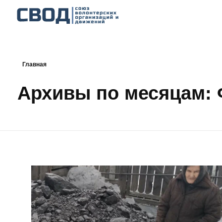
СВОД
Союз волонтерских организаций и движений. Союз волонтерских организаций и движений. Союз волонтерских организаций и движений.
Главная
Архивы по месяцам: 