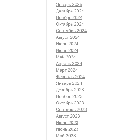
Январь 2025
Декабрь 2024
Ноябрь 2024
Октябрь 2024
Сентябрь 2024
Август 2024
Июль 2024
Июнь 2024
Май 2024
Апрель 2024
Март 2024
Февраль 2024
Январь 2024
Декабрь 2023
Ноябрь 2023
Октябрь 2023
Сентябрь 2023
Август 2023
Июль 2023
Июнь 2023
Май 2023