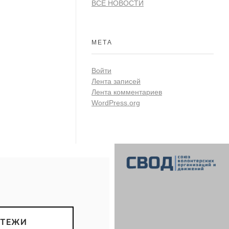
ВСЕ НОВОСТИ
МЕТА
Войти
Лента записей
Лента комментариев
WordPress.org
СВОД
Союз волонтерских организаций и движений. Союз волонтерских организаций и движений. Союз волонтерских организаций и движений.
АТЕЖИ