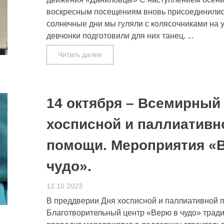
воскресным посещениям вновь присоединились
солнечные дни мы гуляли с колясочниками на у
девчонки подготовили для них танец. ...
Читать далее
14 октября – Всемирный
хосписной и паллиативн
помощи. Мероприятия «
чудо».
12.10.2023
В преддверии Дня хосписной и паллиативной
Благотворительный центр «Верю в чудо» трад