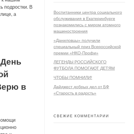
 подростки. В
Воспитанники центра социального
лице, а
обслуживания в Екатеринбурге
познакомились с миром атомного
машиностроения
«Даниловцы» получили
специальный приз Всероссийской
премии «НКО-Профи»
 День
ЛЕГЕНДЫ РОССИЙСКОГО
ФУТБОЛА ПОМОГАЮТ ДЕТЯМ
ой
ЧТОБЫ ПОМНИЛИ!
Верю в
Дайджест добрых дел от БФ
«Старость в радость»
СВЕЖИЕ КОММЕНТАРИИ
 помощи
иционно