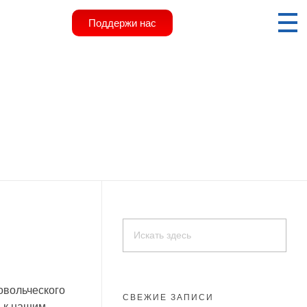
Поддержи нас
ы
овольческого
СВЕЖИЕ ЗАПИСИ
 к нашим