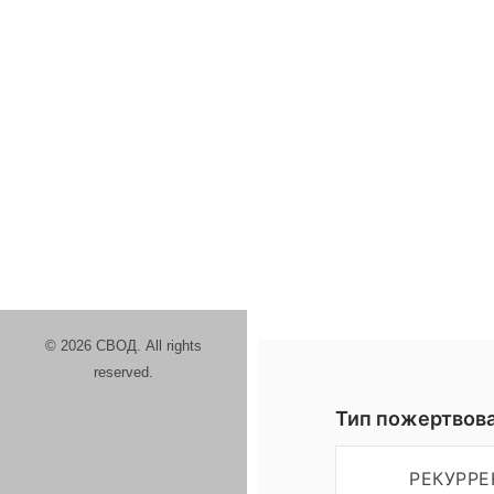
© 2026 СВОД. All rights
reserved.
Тип пожертвов
РЕКУРР