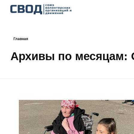
СВОД
Союз волонтерских организаций и движений. Союз волонтерских организаций и движений. Союз волонтерских организаций и движений.
Главная
Архивы по месяцам: 