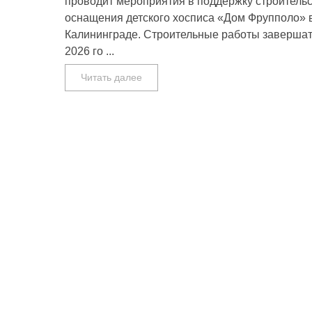
проводит мероприятия в поддержку строительс
оснащения детского хосписа «Дом Фрупполо» 
Калининграде. Строительные работы завершат
2026 го ...
Читать далее