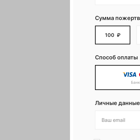
Сумма пожертв
100
₽
Способ оплаты
Банк
Личные данные