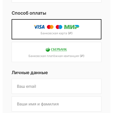
Способ оплаты
Банковская карта
(₽)
Банковская платёжная квитанция
(₽)
Личные данные