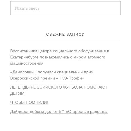
СВЕЖИЕ ЗАПИСИ
Воспитанники центра социального обслуживания в
Екатеринбурге познакомились с миром атомного
машиностроения
«Даниловцы» получили специальный приз
Всероссийской премии «НКО-Профи»
ЛЕГЕНДЫ РОССИЙСКОГО ФУТБОЛА ПОМОГАЮТ
ДЕТЯМ
ЧТОБЫ ПОМНИЛИ!
Дайджест добрых дел от БФ «Старость в радость»