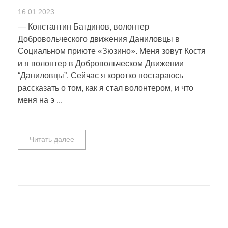
16.01.2023
— Константин Батдинов, волонтер
Добровольческого движения Даниловцы в
Социальном приюте «Зюзино». Меня зовут Костя
и я волонтер в Добровольческом Движении
“Даниловцы”. Сейчас я коротко постараюсь
рассказать о том, как я стал волонтером, и что
меня на э ...
Читать далее